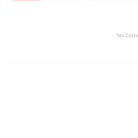
No Com